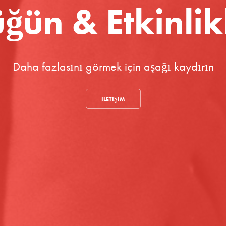
ğün & Etkinlik
Daha fazlasını görmek için aşağı kaydırın
ILETIŞIM